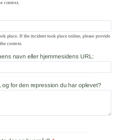
he context.
ook place. If the incident took place online, please provide
 the context.
ormens navn eller hjemmesidens URL:
, og for den repression du har oplevet?