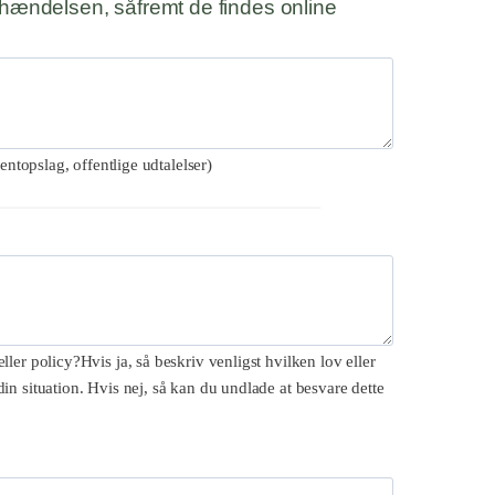
r hændelsen, såfremt de findes online
entopslag, offentlige udtalelser)
ler policy?Hvis ja, så beskriv venligst hvilken lov eller
n situation. Hvis nej, så kan du undlade at besvare dette