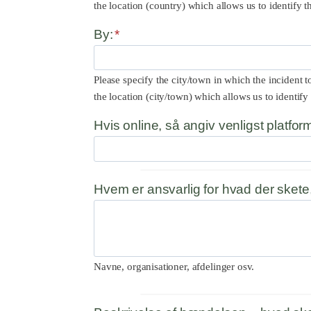
the location (country) which allows us to identify t
By:
*
Please specify the city/town in which the incident t
the location (city/town) which allows us to identify
Hvis online, så angiv venligst platf
Hvem er ansvarlig for hvad der skete
Navne, organisationer, afdelinger osv.