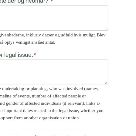
ete der og hvornår?
*
givenhederne, inklusiv datoer og udfald hvis muligt. Blev
å oplys venligst anslået antal.
r legal issue.
*
ere undertaking or planning, who was involved (names,
timeline of events, number of affected people or
nd gender of affected individuals (if relevant), links to
or important dates related to the legal issue, whether you
 support from another organisation or union.