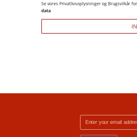
Se vores Privatlivsoplysninger og Brugsvilkår fo
data
I