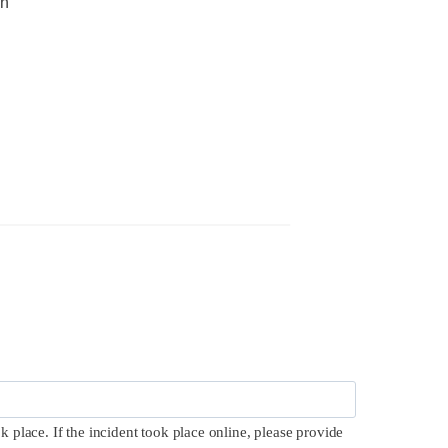
on
k place. If the incident took place online, please provide