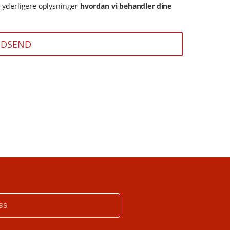
r yderligere oplysninger
hvordan vi behandler dine
NDSEND