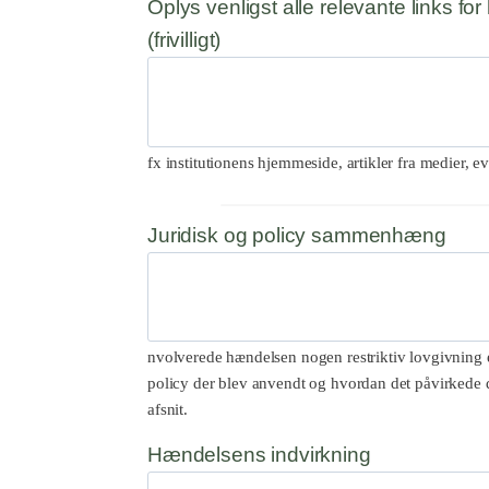
Oplys venligst alle relevante links fo
(frivilligt)
fx institutionens hjemmeside, artikler fra medier, ev
Juridisk og policy sammenhæng
nvolverede hændelsen nogen restriktiv lovgivning el
policy der blev anvendt og hvordan det påvirkede di
afsnit.
Hændelsens indvirkning