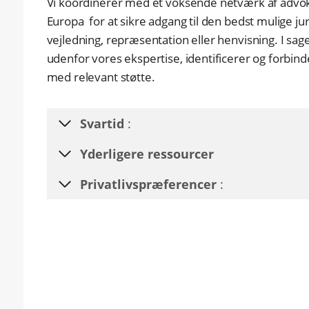
Vi koordinerer med et voksende netværk af advok
Europa for at sikre adgang til den bedst mulige jur
vejledning, repræsentation eller henvisning. I sag
udenfor vores ekspertise, identificerer og forbinde
med relevant støtte.
Svartid
:
Yderligere ressourcer
Privatlivspræferencer
: