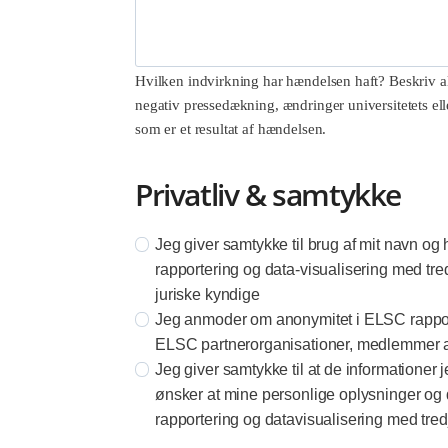
Hvilken indvirkning har hændelsen haft? Beskriv all
negativ pressedækning, ændringer universitetets ell
som er et resultat af hændelsen.
Privatliv & samtykke
Jeg giver samtykke til brug af mit navn o
rapportering og data-visualisering med tr
juriske kyndige
Jeg anmoder om anonymitet i ELSC rapport
ELSC partnerorganisationer, medlemmer af
Jeg giver samtykke til at de informationer 
ønsker at mine personlige oplysninger og
rapportering og datavisualisering med tred