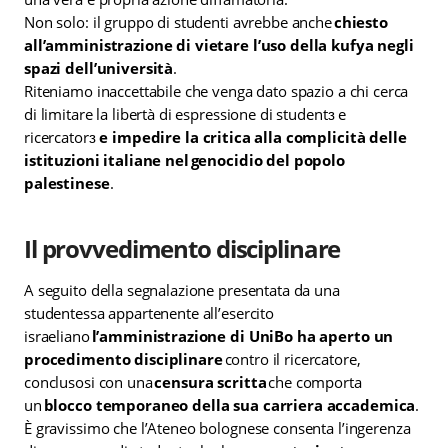
Non solo: il gruppo di studenti avrebbe anche
chiesto
all’amministrazione di vietare l’uso della kufya negli
spazi dell’università
.
Riteniamo inaccettabile che venga dato spazio a chi cerca
di limitare la libertà di espressione di studentɜ e
ricercatorɜ
e impedire la critica alla complicità delle
istituzioni italiane nel genocidio del popolo
palestinese
.
Il provvedimento disciplinare
A seguito della segnalazione presentata da una
studentessa appartenente all’esercito
israeliano
l’amministrazione di UniBo ha aperto un
procedimento disciplinare
contro il ricercatore,
conclusosi con una
censura scritta
che comporta
un
blocco temporaneo della sua carriera accademica
.
È gravissimo che l’Ateneo bolognese consenta l’ingerenza