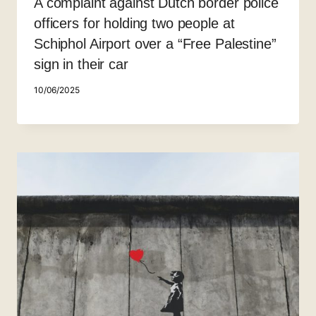
A complaint against Dutch border police
officers for holding two people at
Schiphol Airport over a “Free Palestine”
sign in their car
10/06/2025