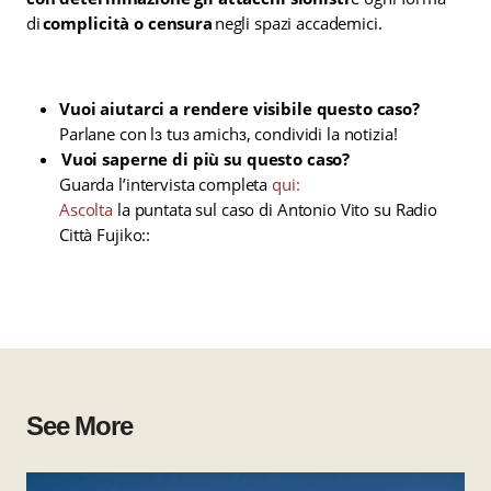
di
complicità o censura
negli spazi accademici.
Vuoi aiutarci a rendere visibile questo caso?
Parlane con lɜ tuɜ amichɜ, condividi la notizia!
Vuoi saperne di più su questo caso?
Guarda l’intervista completa
qui:
Ascolta
la puntata sul caso di Antonio Vito su Radio
Città Fujiko::
See More