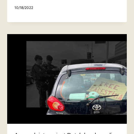
10/18/2022