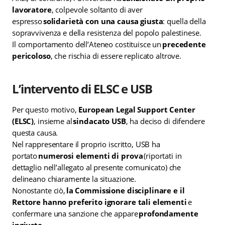
lavoratore
, colpevole soltanto di aver
espresso
solidarietà con una causa giusta
: quella della
sopravvivenza e della resistenza del popolo palestinese.
Il comportamento dell’Ateneo costituisce un
precedente
pericoloso
, che rischia di essere replicato altrove.
L’intervento di ELSC e USB
Per questo motivo,
European Legal Support Center
(ELSC)
, insieme al
sindacato USB
, ha deciso di difendere
questa causa.
Nel rappresentare il proprio iscritto, USB ha
portato
numerosi elementi di prova
(riportati in
dettaglio nell’allegato al presente comunicato) che
delineano chiaramente la situazione.
Nonostante ciò,
la Commissione disciplinare e il
Rettore hanno preferito ignorare tali elementi
e
confermare una sanzione che appare
profondamente
ingiusta
.