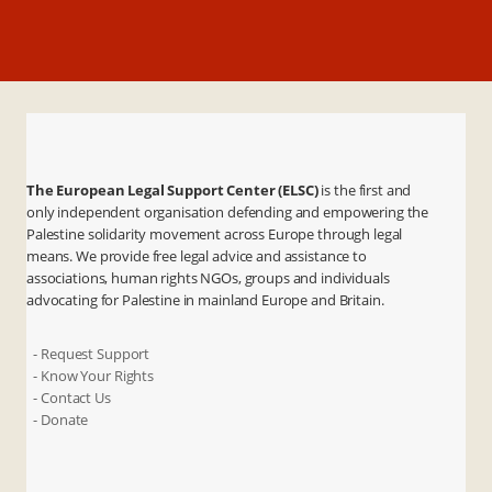
The European Legal Support Center (ELSC)
is the first and
only independent organisation defending and empowering the
Palestine solidarity movement across Europe through legal
means. We provide free legal advice and assistance to
associations, human rights NGOs, groups and individuals
advocating for Palestine in mainland Europe and Britain.
- Request Support
- Know Your Rights
- Contact Us
- Donate
X
Instagram
Facebook
LinkedIn