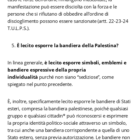
manifestazione può essere disciolta con la forza e le
persone che si rifiutano di obbedire all’ordine di
discioglimento possono essere sanzionate (artt. 22-23-24
T.U.L.P.S.).
È lecito esporre la bandiera della Palestina?
In linea generale,
è lecito esporre simboli, emblemi e
bandiere espressive della propria
individualità
purché non siano “sediziose”, come
spiegato nel punto precedente.
È, inoltre, specificamente lecito esporre le bandiere di Stati
esteri, compresa la bandiera palestinese, poiché qualsiasi
gruppo e qualsiasi cittadin* può riconoscersi e esprimere
la propria identità politico-sociale attraverso un simbolo,
tra cui anche una bandiera corrispondente a quella di uno
Stato estero, senza previa autorizzazione. Le bandiere non