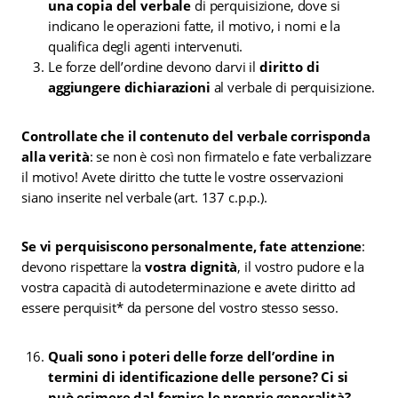
una copia del verbale
di perquisizione, dove si
indicano le operazioni fatte, il motivo, i nomi e la
qualifica degli agenti intervenuti.
Le forze dell’ordine devono darvi il
diritto di
aggiungere dichiarazioni
al verbale di perquisizione.
Controllate che il contenuto del verbale corrisponda
alla verità
: se non è così non firmatelo e fate verbalizzare
il motivo! Avete diritto che tutte le vostre osservazioni
siano inserite nel verbale (art. 137 c.p.p.).
Se vi perquisiscono personalmente, fate attenzione
:
devono rispettare la
vostra dignità
, il vostro pudore e la
vostra capacità di autodeterminazione e avete diritto ad
essere perquisit* da persone del vostro stesso sesso.
Quali sono i poteri delle forze dell’ordine in
termini di identificazione delle persone? Ci si
può esimere dal fornire le proprie generalità?