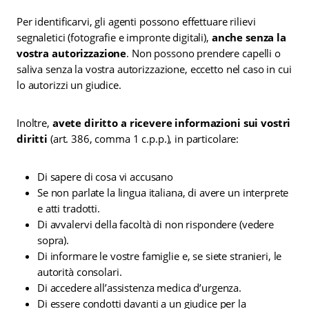
Per identificarvi, gli agenti possono effettuare rilievi
segnaletici (fotografie e impronte digitali),
anche senza la
vostra autorizzazione
. Non possono prendere capelli o
saliva senza la vostra autorizzazione, eccetto nel caso in cui
lo autorizzi un giudice.
Inoltre,
avete diritto a ricevere informazioni sui vostri
diritti
(art. 386, comma 1 c.p.p.), in particolare:
Di sapere di cosa vi accusano
Se non parlate la lingua italiana, di avere un interprete
e atti tradotti.
Di avvalervi della facoltà di non rispondere (vedere
sopra).
Di informare le vostre famiglie e, se siete stranieri, le
autorità consolari.
Di accedere all’assistenza medica d’urgenza.
Di essere condotti davanti a un giudice per la