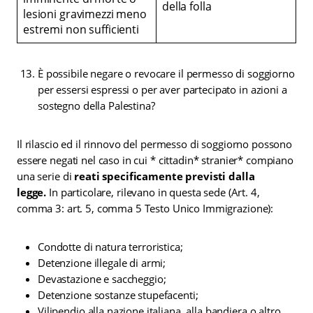
della folla
lesioni gravimezzi meno
estremi non sufficienti
È possibile negare o revocare il permesso di soggiorno
per essersi espressi o per aver partecipato in azioni a
sostegno della Palestina?
Il rilascio ed il rinnovo del permesso di soggiorno possono
essere negati nel caso in cui * cittadin* stranier* compiano
una serie di
reati specificamente previsti dalla
legge.
In particolare, rilevano in questa sede (Art. 4,
comma 3: art. 5, comma 5 Testo Unico Immigrazione):
Condotte di natura terroristica;
Detenzione illegale di armi;
Devastazione e saccheggio;
Detenzione sostanze stupefacenti;
Vilipendio alla nazione italiana, alla bandiera o altro