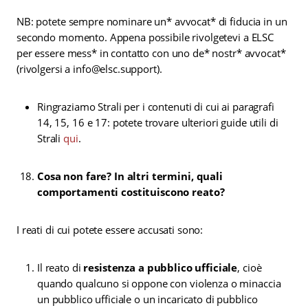
NB: potete sempre nominare un* avvocat* di fiducia in un
secondo momento. Appena possibile rivolgetevi a ELSC
per essere mess* in contatto con uno de* nostr* avvocat*
(rivolgersi a info@elsc.support).
Ringraziamo Strali per i contenuti di cui ai paragrafi
14, 15, 16 e 17: potete trovare ulteriori guide utili di
Strali
qui
.
Cosa non fare? In altri termini, quali
comportamenti costituiscono reato?
I reati di cui potete essere accusati sono:
Il reato di
resistenza a pubblico ufficiale
, cioè
quando qualcuno si oppone con violenza o minaccia
un pubblico ufficiale o un incaricato di pubblico