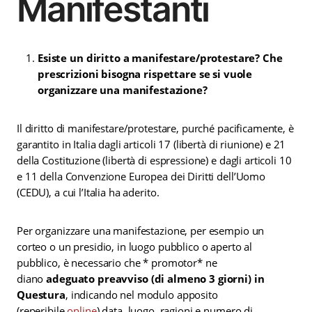
Manifestanti
Esiste un diritto a manifestare/protestare? Che
prescrizioni bisogna rispettare se si vuole
organizzare una manifestazione?
Il diritto di manifestare/protestare, purché pacificamente, è
garantito in Italia dagli articoli 17 (libertà di riunione) e 21
della Costituzione (libertà di espressione) e dagli articoli 10
e 11 della Convenzione Europea dei Diritti dell’Uomo
(CEDU), a cui l’Italia ha aderito.
Per organizzare una manifestazione, per esempio un
corteo o un presidio, in luogo pubblico o aperto al
pubblico, è necessario che * promotor* ne
diano
adeguato preavviso (di almeno 3 giorni) in
Questura
, indicando nel modulo apposito
(reperibile
online
) data, luogo, ragioni e numero di