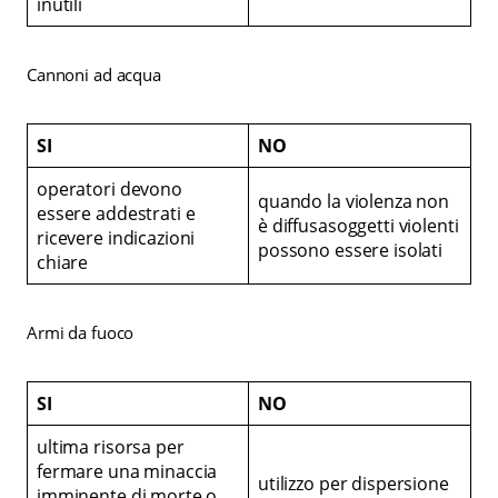
inutili
Cannoni ad acqua
SI
NO
operatori devono
quando la violenza non
essere addestrati e
è diffusasoggetti violenti
ricevere indicazioni
possono essere isolati
chiare
Armi da fuoco
SI
NO
ultima risorsa per
fermare una minaccia
utilizzo per dispersione
imminente di morte o