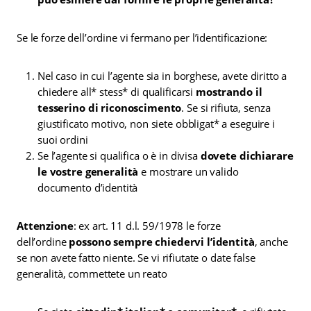
Se le forze dell’ordine vi fermano per l’identificazione:
Nel caso in cui l’agente sia in borghese, avete diritto a
chiedere all* stess* di qualificarsi
mostrando il
tesserino di riconoscimento
. Se si rifiuta, senza
giustificato motivo, non siete obbligat* a eseguire i
suoi ordini
Se l’agente si qualifica o è in divisa
dovete dichiarare
le vostre generalità
e mostrare un valido
documento d’identità
Attenzione
: ex art. 11 d.l. 59/1978 le forze
dell’ordine
possono sempre chiedervi l’identità
, anche
se non avete fatto niente. Se vi rifiutate o date false
generalità, commettete un reato