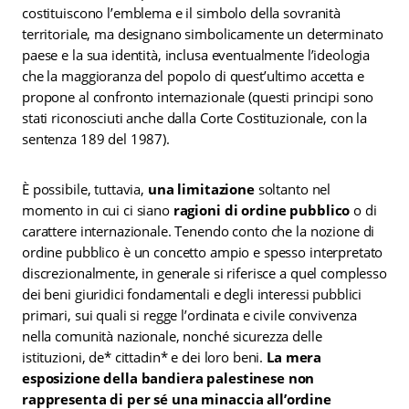
costituiscono l’emblema e il simbolo della sovranità
territoriale, ma designano simbolicamente un determinato
paese e la sua identità, inclusa eventualmente l’ideologia
che la maggioranza del popolo di quest’ultimo accetta e
propone al confronto internazionale (questi principi sono
stati riconosciuti anche dalla Corte Costituzionale, con la
sentenza 189 del 1987).
È possibile, tuttavia,
una limitazione
soltanto nel
momento in cui ci siano
ragioni di ordine pubblico
o di
carattere internazionale. Tenendo conto che la nozione di
ordine pubblico è un concetto ampio e spesso interpretato
discrezionalmente, in generale si riferisce a quel complesso
dei beni giuridici fondamentali e degli interessi pubblici
primari, sui quali si regge l’ordinata e civile convivenza
nella comunità nazionale, nonché sicurezza delle
istituzioni, de* cittadin* e dei loro beni.
La mera
esposizione della bandiera palestinese non
rappresenta di per sé una minaccia all’ordine