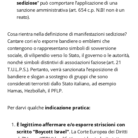
sediziose
” può comportare l’applicazione di una
sanzione amministrativa (art. 654 c.p. N.B! non è un
reato).
Cosa rientra nella definizione di manifestazioni sediziose?
Cantare cori e/o esporre bandiere o emblemi che
contengono o rappresentano simboli di sovversione
sociale, di vilipendio verso lo Stato, il governo o le autorità,
nonché simboli distintivi di associazioni faziose (art. 21
T.U.L.P.S.). Pertanto, verrà sanzionata l’esposizione di
bandiere e slogan a sostegno di gruppi che sono
considerati terroristi dallo Stato italiano, ad esempio
Hamas, Hezbollah, il PFLP.
Per darvi qualche
indicazione pratica:
È legittimo affermare e/o esporre striscioni con
scritto “Boycott Israel”
. La Corte Europea dei Diritti