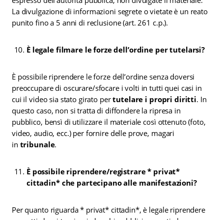
La divulgazione di informazioni segrete o vietate è un reato
punito fino a 5 anni di reclusione (art. 261 c.p.).
È legale filmare le forze dell’ordine per tutelarsi?
È possibile riprendere le forze dell’ordine senza doversi
preoccupare di oscurare/sfocare i volti in tutti quei casi in
cui il video sia stato girato per
tutelare i propri diritti
. In
questo caso, non si tratta di diffondere la ripresa in
pubblico, bensì di utilizzare il materiale così ottenuto (foto,
video, audio, ecc.) per fornire delle prove, magari
in
tribunale
.
È possibile riprendere/registrare * privat*
cittadin* che partecipano alle manifestazioni?
Per quanto riguarda * privat* cittadin*, è legale riprendere