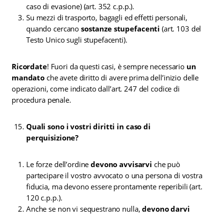
caso di evasione) (art. 352 c.p.p.).
Su mezzi di trasporto, bagagli ed effetti personali,
quando cercano
sostanze stupefacenti
(art. 103 del
Testo Unico sugli stupefacenti).
Ricordate
! Fuori da questi casi, è sempre necessario
un
mandato
che avete diritto di avere prima dell’inizio delle
operazioni, come indicato dall’art. 247 del codice di
procedura penale.
Quali sono i vostri diritti in caso di
perquisizione?
Le forze dell’ordine
devono avvisarvi
che può
partecipare il vostro avvocato o una persona di vostra
fiducia, ma devono essere prontamente reperibili (art.
120 c.p.p.).
Anche se non vi sequestrano nulla,
devono darvi