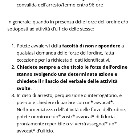
convalida dell’arresto/fermo entro 96 ore
In generale, quando in presenza delle forze dell’ordine e/o
sottoposti ad attività d’ufficio delle stesse:
Potete avvalervi della
facoltà di non rispondere
a
qualsiasi domanda delle forze dell’ordine, fatta
eccezione per la richiesta di dati identificativi.
Chiedete sempre a che titolo le forze dell’ordine
stanno svolgendo una determinata azione e
chiedete il rilascio del verbale delle attività
svolte
.
In caso di arresto, perquisizione o interrogatorio, è
possibile chiedere di parlare con un* avvocat*.
Nell’immediatezza dell’attività delle forze dell’ordine,
potete nominare un* vostr* avvocat* di fiducia
prontamente reperibile o vi verrà assegnat* un*
avvocat* d’ufficio.