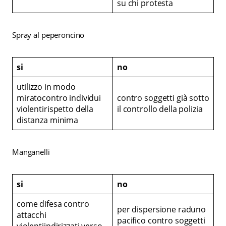
su chi protesta
Spray al peperoncino
si
no
utilizzo in modo
miratocontro individui
contro soggetti già sotto
violentirispetto della
il controllo della polizia
distanza minima
Manganelli
si
no
come difesa contro
per dispersione raduno
attacchi
pacifico contro soggetti
violentiindirizzati verso