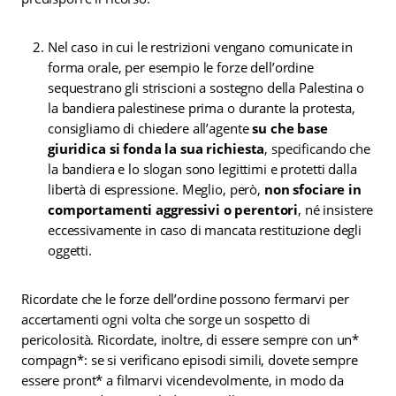
Nel caso in cui le restrizioni vengano comunicate in
forma orale, per esempio le forze dell’ordine
sequestrano gli striscioni a sostegno della Palestina o
la bandiera palestinese prima o durante la protesta,
consigliamo di chiedere all’agente
su che base
giuridica si fonda la sua richiesta
, specificando che
la bandiera e lo slogan sono legittimi e protetti dalla
libertà di espressione. Meglio, però,
non sfociare in
comportamenti aggressivi o perentori
, né insistere
eccessivamente in caso di mancata restituzione degli
oggetti.
Ricordate che le forze dell’ordine possono fermarvi per
accertamenti ogni volta che sorge un sospetto di
pericolosità. Ricordate, inoltre, di essere sempre con un*
compagn*: se si verificano episodi simili, dovete sempre
essere pront* a filmarvi vicendevolmente, in modo da