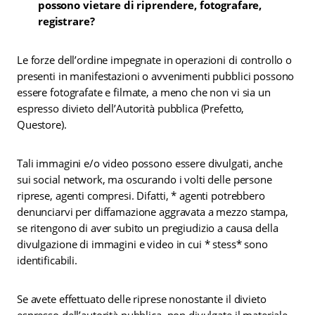
possono vietare di riprendere, fotografare,
registrare?
Le forze dell’ordine impegnate in operazioni di controllo o
presenti in manifestazioni o avvenimenti pubblici possono
essere fotografate e filmate, a meno che non vi sia un
espresso divieto dell’Autorità pubblica (Prefetto,
Questore).
Tali immagini e/o video possono essere divulgati, anche
sui social network, ma oscurando i volti delle persone
riprese, agenti compresi. Difatti, * agenti potrebbero
denunciarvi per diffamazione aggravata a mezzo stampa,
se ritengono di aver subito un pregiudizio a causa della
divulgazione di immagini e video in cui * stess* sono
identificabili.
Se avete effettuato delle riprese nonostante il divieto
espresso dell’autorità pubblica, non divulgate il materiale.