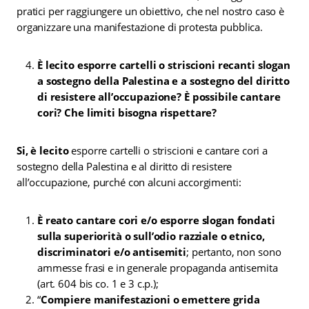
pratici per raggiungere un obiettivo, che nel nostro caso è
organizzare una manifestazione di protesta pubblica.
È lecito esporre cartelli o striscioni recanti slogan
a sostegno della Palestina e a sostegno del diritto
di resistere all’occupazione? È possibile cantare
cori? Che limiti bisogna rispettare?
Si, è lecito
esporre cartelli o striscioni e cantare cori a
sostegno della Palestina e al diritto di resistere
all’occupazione, purché con alcuni accorgimenti:
È reato cantare cori e/o esporre slogan fondati
sulla superiorità o sull’odio razziale o etnico,
discriminatori e/o antisemiti
; pertanto, non sono
ammesse frasi e in generale propaganda antisemita
(art. 604 bis co. 1 e 3 c.p.);
“
Compiere manifestazioni o emettere grida