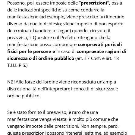
Possono, poi, essere imposte delle
“prescrizioni”
, ossia
delle indicazioni specifiche su come condurre la
manifestazione (ad esempio, viene prescritto un itinerario
diverso da quello richiesto; viene imposto di non esporre
determinate bandiere o slogan) quando, ricevuto il
preavviso, il Questore o il Prefetto ritengano che la
manifestazione possa comportare
comprovati pericoli
fisici per le persone e
in caso di
comprovate ragioni di
sicurezza o di ordine pubblico
(art. 17 Cost. e art. 18
T.U.L.P.S.).
NB! Alle forze dell’ordine viene riconosciuta un’ampia
discrezionalità nell’interpretare i concetti di sicurezza e
ordine pubblico.
Se è stato fornito il preavviso, è raro che una
manifestazione venga vietata: è molto più comune che
vengano imposte delle prescrizioni. Non sempre, però,
queste prescrizioni possono ritenersi legittime, ad esempio