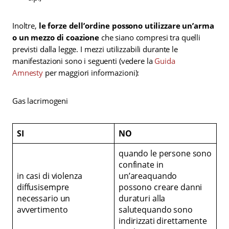
Inoltre,
le forze dell’ordine possono utilizzare un’arma
o un mezzo di coazione
che siano compresi tra quelli
previsti dalla legge. I mezzi utilizzabili durante le
manifestazioni sono i seguenti (vedere la
Guida
Amnesty
per maggiori informazioni):
Gas lacrimogeni
SI
NO
quando le persone sono
confinate in
in casi di violenza
un’areaquando
diffusisempre
possono creare danni
necessario un
duraturi alla
avvertimento
salutequando sono
indirizzati direttamente