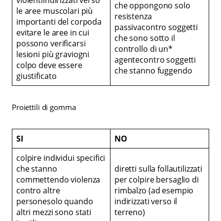
che oppongono solo
le aree muscolari più
resistenza
importanti del corpoda
passivacontro soggetti
evitare le aree in cui
che sono sotto il
possono verificarsi
controllo di un*
lesioni più graviogni
agentecontro soggetti
colpo deve essere
che stanno fuggendo
giustificato
Proiettili di gomma
SI
NO
colpire individui specifici
che stanno
diretti sulla follautilizzati
commettendo violenza
per colpire bersaglio di
contro altre
rimbalzo (ad esempio
personesolo quando
indirizzati verso il
altri mezzi sono stati
terreno)